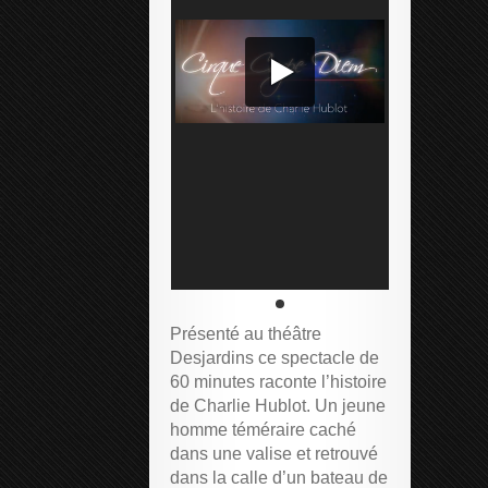
Présenté au théâtre
Desjardins ce spectacle de
60 minutes raconte l’histoire
de Charlie Hublot. Un jeune
homme téméraire caché
dans une valise et retrouvé
dans la calle d’un bateau de