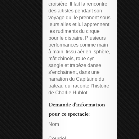
croisière. Il fait la rencontre
des artistes pendant son
voyage qui le prennent sous
leurs ailes et lui apprennent
les rudiments du cirque
pour le distraire. Plusieurs
performances comme main
à main, tissu aérien, sphère,
mât chinois, roue cyr,
sangle et trapèze danse
s’enchaînent, dans une
narration du Capitaine du
bateau qui raconte l’histoire
de Charlie Hublot.
Nom
Courriel