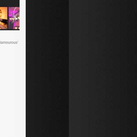
glamourous’