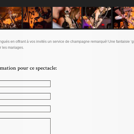
ingués en offrant à vos invités un service de champagne remarqué! Une fantaisie ‘
ur les mariages.