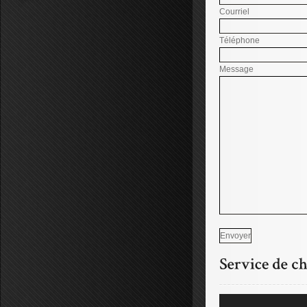
Courriel
Téléphone
Message