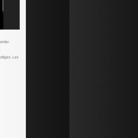
tenter
ltiges. Les